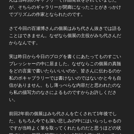
が、そちらのギャラリーが閉廊になったことがきっかけ
でプリズムの作家となられたのです。
さて今回の百瀬博さんの個展はみち代さん抜きでは語る
ことはできません。なぜなら個展の主役がみち代さんだ
からなんです。
実は昨日から今日のブログを書くにあたってものすごい
プレッシャーの中に居ました。なぜならこの個展の真髄
をどの言葉で書いたらいいいのか、皆さんに伝わるのか
私のボキャブラリーでは書けないのではないかと今も自
信がありません。もし薄っぺらな内容だと思われたのな
ら私の描写力のなさによるものですからお許しくださ
い。
前回2年前の個展はみち代さんを亡くされて1年後でし
た。もちろん今でも深い悲しみの中にはいらっしゃるの
ですが当時よく筆を取ってくれたものだと思うほどの状