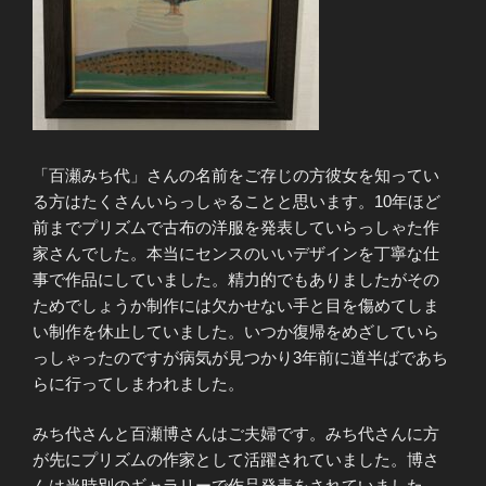
「百瀬みち代」さんの名前をご存じの方彼女を知ってい
る方はたくさんいらっしゃることと思います。10年ほど
前までプリズムで古布の洋服を発表していらっしゃた作
家さんでした。本当にセンスのいいデザインを丁寧な仕
事で作品にしていました。精力的でもありましたがその
ためでしょうか制作には欠かせない手と目を傷めてしま
い制作を休止していました。いつか復帰をめざしていら
っしゃったのですが病気が見つかり3年前に道半ばであち
らに行ってしまわれました。
みち代さんと百瀬博さんはご夫婦です。みち代さんに方
が先にプリズムの作家として活躍されていました。博さ
んは当時別のギャラリーで作品発表をされていました