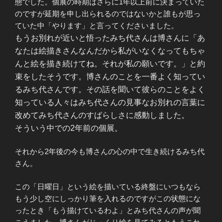
態でした。個展の時期はさらに1年以上前に決まっていた
のですが延期を申し出られるのではないかと誰もが思っ
ていた中「やります」と言ってくださいました。
もうお別れが近いと悟ったみち代さんは博さんに「あ
なたは絵描きさんなんだから私がいなくなってもちゃ
んと絵を描き続けてね。それが私の願いです。」と約
束をしたそうです。博さんのことを一番よく知ってい
るみち代さんです。その話を聞いて彼らのことをよく
知っている人々はみち代さんの見事なお別れの言葉に
改めてみち代さんのすばらしさに感動しました。
そういう中での2年前の個展。
それから2年後の今も博さんの心の中で生き続けるみち代
さん。
この「日曜日」という絵を描いている終盤にいつもなら
もう少し空にしっかり筆を入れるのですがこの状態にな
ったとき「もう描けているわよ」とみち代さんの声が聞