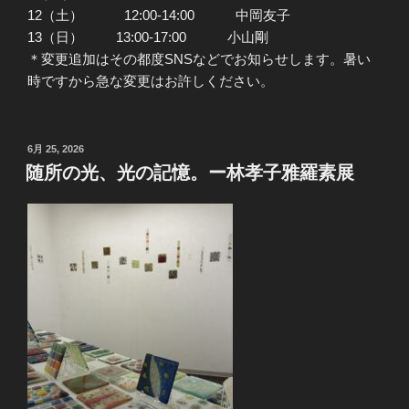
12（土） 12:00-14:00 中岡友子
13（日） 13:00-17:00 小山剛
＊変更追加はその都度SNSなどでお知らせします。暑い
時ですから急な変更はお許しください。
投
6月 25, 2026
稿
随所の光、光の記憶。ー林孝子雅羅素展
日: