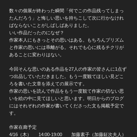
数々の個展が終わった瞬間「何でこの作品残ってしまっ
たんだろう」と悔しい思いを持ちこして次に行かなけれ
ばならないことがしばしばありました。
いい作品だったのになぜ？
作家本人にもきっとその思いはある。もちろんプリズム
と作家の思いには乖離がる。それでも心に残るチクリが
あることに変わりはない。
今回そんな思いのある作品を27人の作家の皆さんに1点ず
つ出品していただきました。もう一度観てほしい見どこ
ろを書いた文章を添えての展示です。
作家の思いを読んで作品をもう一度観て作家の切ない思
いを絵の中に見てほしいと思います。明日からのブログ
にはそれぞれの作家が書いてくださった文も掲載予定で
す。
作家在廊予定
4/16（木） 14:00-19:00 加藤素子（加藤鉦次夫人）