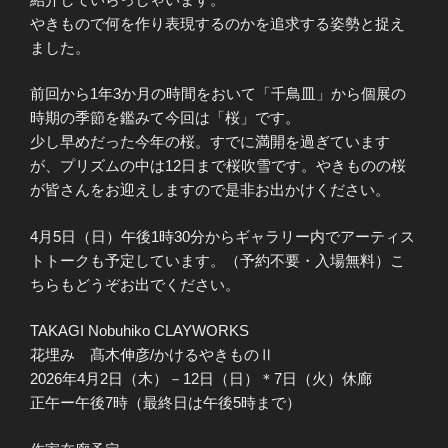
やきもので何を作り表現するのかを追求する姿勢と捉え
ました。
前回から1年3か月の時間をおいて「千鳥皿」から個展の
時期の季節を鑑みて今回は「桜」です。
少し早めだった今年の桜。すでに満開を過ぎています
が、プリズムの中は12日まで桜吹雪です。やきものの桜
が皆さんをお迎えしますので是非お出かけください。
4月5日（日）午後1時30分からギャラリー内でアーティス
トトークも予定しています。（予約不要・入場無料）こ
ちらもどうぞお出でください。
TAKAGI Nobuhiko CLAYWORKS
花埋み 髙木伸彦/かけるやきものⅡ
2026年4月2日（木）－12日（日）＊7日（火）休廊
正午ー午後7時（最終日は午後5時まで）