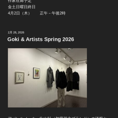
作家在廊予定
金土日曜日終日
4月2日（木） 正午－午後2時
投
2月 28, 2026
稿
Goki & Artists Spring 2026
日: