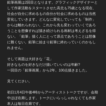
鉛筆画展は2回目となります。グラフィックデザイナーと
して作家活動をスタートさせた高北も75歳となる現在、
社会が自分に求めるもの自分が社会に求めるものは当然
変化していきます。どんなに変化していっても「制作」
からは離れられない。これから先も変わっていくであろ
うことを想像すれば描き続けられる画材は考えざるを得
ない。「鉛筆」描く人にとって原点であろうことは想像
に難くない。鉛筆に始まり鉛筆に終わっていくのかもし
れません。
そして画題は大好きな「花」
好きなものを好きなだけ描いていいのは年齢?
一回目の「鉛筆画展」から2年。100点描きました。
見てください。
初日1月4日午後4時からアーティストトークですが、会期
中ほぼ在廊します。トークにいらっしゃれなくても作家
本人は毎日在廊です。