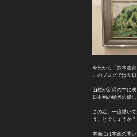
今日から「鈴木喜家
このブログでは今日
山桜が新緑の中に映
日本画の絵具の優し
この絵、一度描いて
うことでしょうか？
本画には本画の聞い