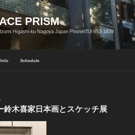
ACE PRISM
Izumi Higashi-ku Nagoya Japan Phone052-953-1839
 Info
Schedule
子
ー鈴木喜家日本画とスケッチ展