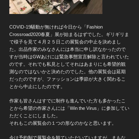
COVID-19騒動が無ければ今日から「Fashion
Crossroad2020春夏」展が始まるはずでした。ギリギリま
で様子を見て４月２５日この展覧会の中止を決めまし
た。出品作家のみなさんには本当に申し訳なかったので
すが当時はGWあけには緊急事態宣言解除と言われていた
のです。それでも私見としてそれはあまりにも希望的観
測なのではないかと決めたのでした。他の展覧会は延期
だったのですが、ファッションは季節が大きく関わるこ
とから中止にしたのです。
作家も皆さんはすでに制作も進んでいた方も多かったこ
とから希望の作家さんには「Win the Virus」に参加してい
ただくことにしました。
それもこの展覧会の１つの形なのかなと思います。
今は予約制で展覧会を観ていただいていますが、まもな