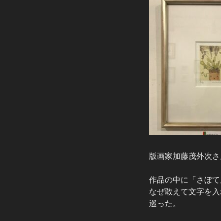
版画家加藤茂外次さ
作品の中に「さぼて
なぜ敢えて文字を入
巡った。