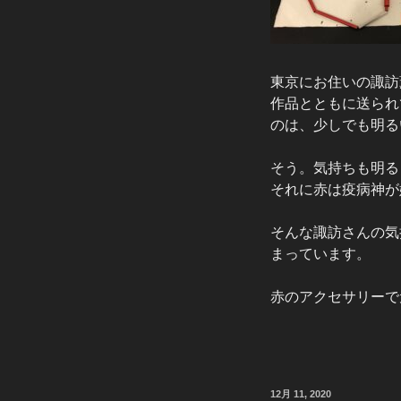
東京にお住いの諏訪
作品とともに送られ
のは、少しでも明る
そう。気持ちも明る
それに赤は疫病神が
そんな諏訪さんの気
まっています。
赤のアクセサリーで
投
12月 11, 2020