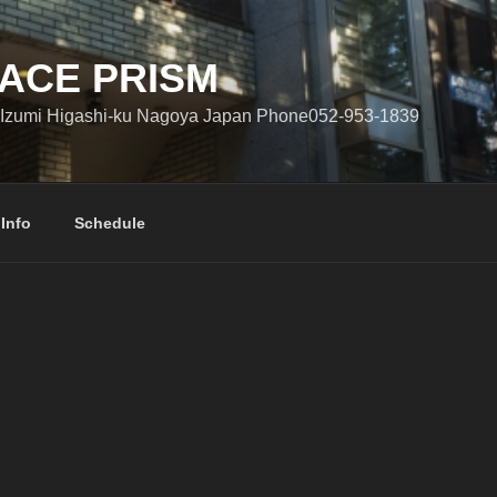
ACE PRISM
Izumi Higashi-ku Nagoya Japan Phone052-953-1839
 Info
Schedule