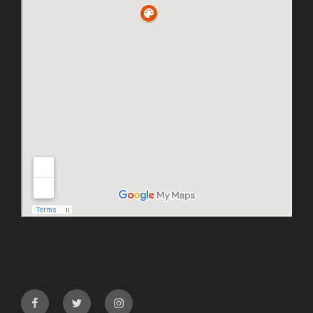
facebook
twitter
instagram