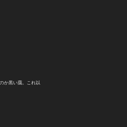
のか黒い靄。これ以