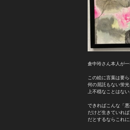
倉中玲さん本人が一
この絵に言葉は要ら
何の屈託もない蛍光
上不穏なことはない
できればこんな「悪
だけど生きていれば
だとするならこれに