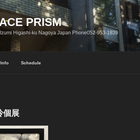
ACE PRISM
Izumi Higashi-ku Nagoya Japan Phone052-953-1839
 Info
Schedule
玲個展