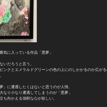
番気に入っている作品「悪夢」
ないだろうと言う。
ピンクとエメラルドグリーンの色の上にのしかかるのか広がる
。
夢」に遭遇したくはないと思うのが人情。
大なり小なり遭遇してしまうのが「悪夢」
立ち向かえる強靭な心が欲しい。