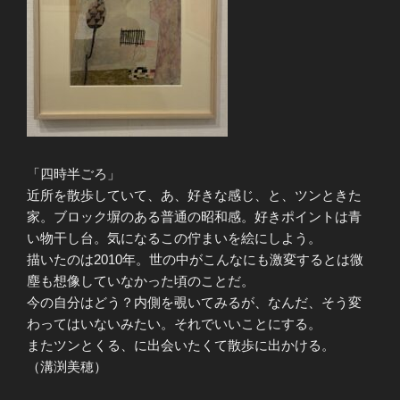
「四時半ごろ」
近所を散歩していて、あ、好きな感じ、と、ツンときた
家。ブロック塀のある普通の昭和感。好きポイントは青
い物干し台。気になるこの佇まいを絵にしよう。
描いたのは2010年。世の中がこんなにも激変するとは微
塵も想像していなかった頃のことだ。
今の自分はどう？内側を覗いてみるが、なんだ、そう変
わってはいないみたい。それでいいことにする。
またツンとくる、に出会いたくて散歩に出かける。
（溝渕美穂）