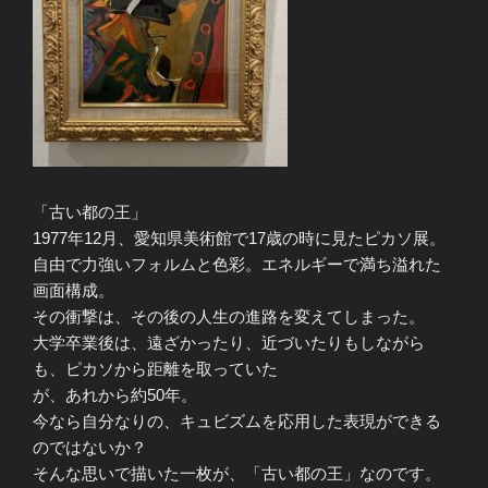
「古い都の王」
1977年12月、愛知県美術館で17歳の時に見たピカソ展。
自由で力強いフォルムと色彩。エネルギーで満ち溢れた
画面構成。
その衝撃は、その後の人生の進路を変えてしまった。
大学卒業後は、遠ざかったり、近づいたりもしながら
も、ピカソから距離を取っていた
が、あれから約50年。
今なら自分なりの、キュビズムを応用した表現ができる
のではないか？
そんな思いで描いた一枚が、「古い都の王」なのです。