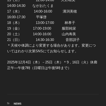
14:00-14:30 ながおたくま
17（水） 14:00-16:00 溝渕美穂
16:00-17:30 平塚啓
18（木） 13:00-17:00 林孝子
19（金） 17:00-19:00 服部純栄
20（土） 14:00-16:00 山内寿美
21（日） 14:30-16:30 音部訓子
＊天候や体調により変更する場合があります。変更につ
いてはわかり次第SNSにてお知らせします。
2025年12月4日（木）－25日（木）＊9，16日（火）休廊
正午―午後7時（日曜日は午後5時まで）
カ
NEWS