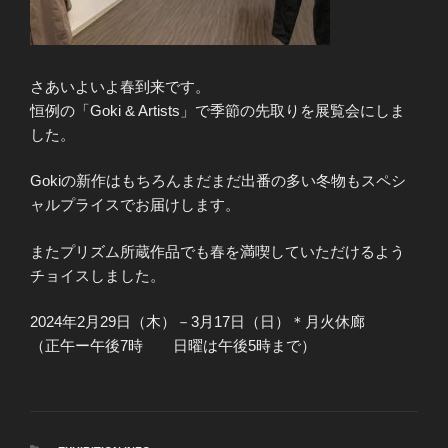
さあいよいよ春到来です。
恒例の「Goki & Artists」で季節の先取りを展覧会にしま
した。
Gokiの新作はもちろんまだまだ出番の多い冬物もスペシ
ャルプライスでお届けします。
またプリズム所蔵作品でも春を満喫していただけるよう
チョイスしました。
2024年2月29日（木）－3月17日（日）＊月火休廊
（正午ー午後7時 日曜は午後5時まで）