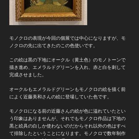
モノクロの表現が今回の個展では中心になりますが、モ
ノクロの先に出てきたのこの色使いです。
この絵は黒の下地にオークル（黄土色）のモノトーンで
描き進め、エメラルドグリーンを入れ、赤と白を刺して
完成させました。
オークルもエメラルドグリーンもモノクロの絵を描く前
によく近藤美和さんの絵に登場していた色です。
モノクロになる前の近藤さんの絵が色に溢れていたとい
う印象はありませんが、それでもモノクロ作品は下地の
黒と絵具の白しか使わないのだからそれ以外の色はすべ
て排除したということになります。モノクロで数年制作