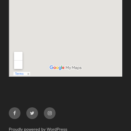
facebook
twitter
instagram
Proudly powered by WordPress