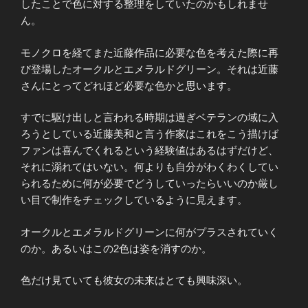
したことで色に対する整理をしていたのかもしれませ
ん。
モノクロを経てまた近藤作品に必要な色を考えた際に再
び登場したオークルとエメラルドグリーン。それは近藤
さんにとってどれほど必要な色かと思います。
すでに駆け出しと言われる時期は過ぎベテランの域に入
ろうとしている近藤美和と言う作家はこれをこう描けば
ファンは喜んでくれるという経験値はあるはずだけど、
それに溺れてはいない。何よりも自分がわくわくしてい
られるために何が必要でどうしていったらいいのか厳し
い目で制作をチェックしているように見えます。
オークルとエメラルドグリーンに何がプラスされていく
のか。あるいはこの2色は姿を消すのか。
色だけ見ていても彼女の未来はとても興味深い。