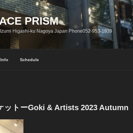
ACE PRISM
Izumi Higashi-ku Nagoya Japan Phone052-953-1839
 Info
Schedule
ーGoki & Artists 2023 Autumn