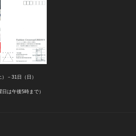
（土）－31日（日）
曜日は午後5時まで）