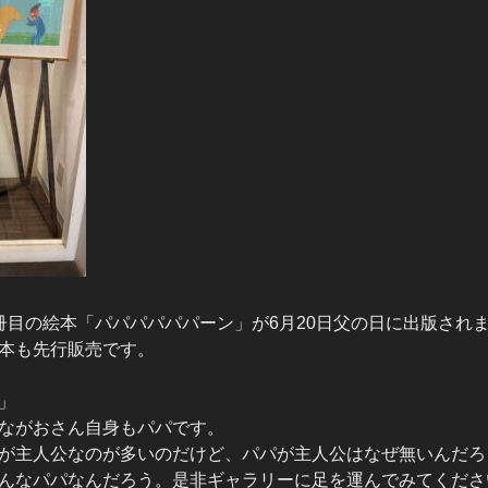
冊目の絵本「パパパパパパーン」が6月20日父の日に出版され
本も先行販売です。
」
ながおさん自身もパパです。
が主人公なのが多いのだけど、パパが主人公はなぜ無いんだろ
んなパパなんだろう。是非ギャラリーに足を運んでみてくださ