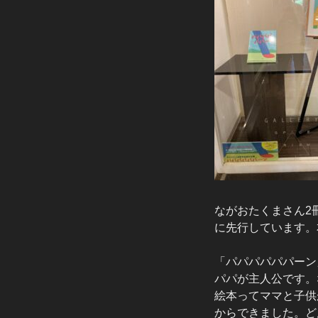
ながおたくまさん2
に先行しています。
「パパパパパパーン
パパが主人公です。
絵本ってママと子供
からできました。ど