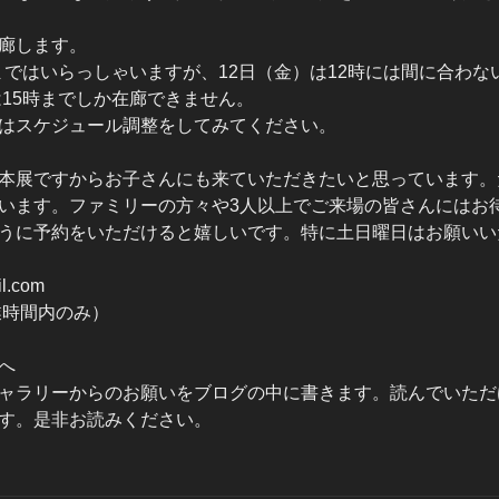
廊します。
分まではいらっしゃいますが、12日（金）は12時には間に合わ
は15時までしか在廊できません。
はスケジュール調整をしてみてください。
本展ですからお子さんにも来ていただきたいと思っています。
います。ファミリーの方々や3人以上でご来場の皆さんにはお
うに予約をいただけると嬉しいです。特に土日曜日はお願いい
l.com
（営業時間内のみ）
へ
ャラリーからのお願いをブログの中に書きます。読んでいただ
す。是非お読みください。