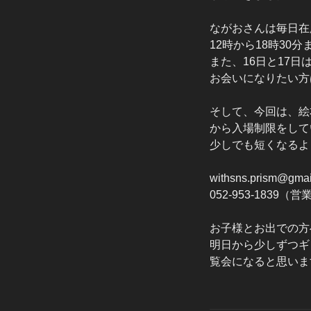
ながおさんは毎日在
12時から18時30
また、16日と17日
お会いになりたい方
そして、今回は、絵
から入場制限をして
少しでも短くなるよ
withsns.prism@gmai
052-953-1839
お子様とお出での方
明日から少しずつギ
覧会になると思いま