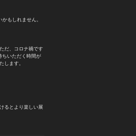
ないかもしれません。
ただ、コロナ禍です
待ちいただく時間が
たします。
けるとより楽しい展