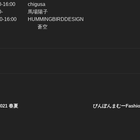
16:00 chigusa
5:00- 馬場陽子
-16:00 HUMMINGBIRDDESIGN
（木） 蒼空
 2021 春夏
ぴんぽんまむーFashion