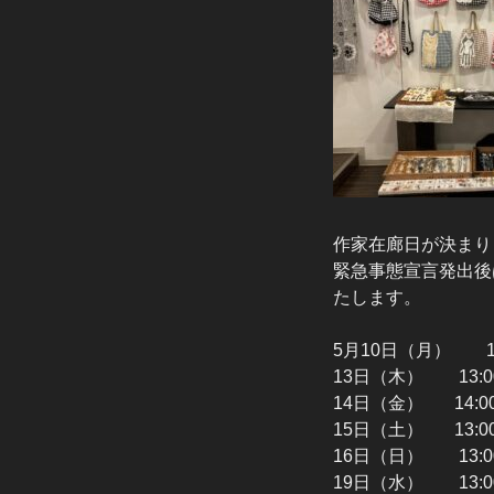
作家在廊日が決まり
緊急事態宣言発出後
たします。
5月10日（月） 1
13日（木） 13:
14日（金） 14:
15日（土） 13:
16日（日） 1
19日（水） 13: