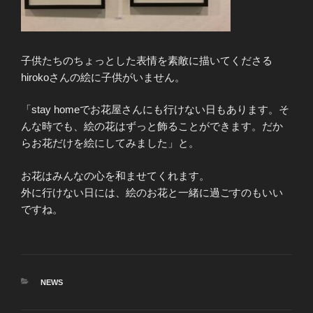
子供たちのちょっとした表情を素敵に描いてくださる
hirokoさんの絵に子供がいません。
「stay homeでお花屋さんにも行けない日もあります。そ
んな時でも、絵の花はずっと飾ることができます。だか
らお花だけを絵にしてみました」と。
お花はみんなの心を和ませてくれます。
外に行けない日には、絵のお花と一緒に過ごすのもいい
ですね。
カ
NEWS
テ
ゴ