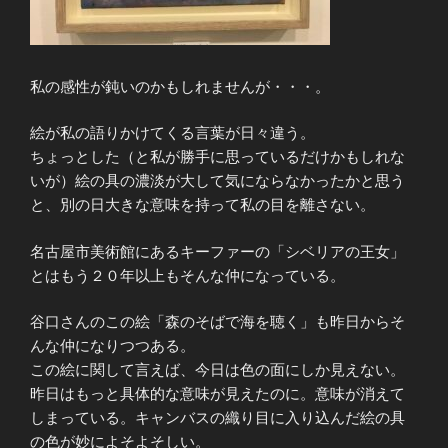
私の感性が鈍いのかもしれませんが・・・。
絵が私の語りかけてくる言葉が日々違う。
ちょっとした（と私が勝手に思っているだけかもしれな
いが）絵の具の濃淡が大して気にならなかったかと思う
と、別の日大きな意味を持って私の目を離さない。
名古屋市美術館にあるキーファーの「シベリアの王女」
とはもう２０年以上もそんな仲になっている。
谷口さんのこの絵「森のそばで海を聴く」も昨日からそ
んな仲になりつつある。
この絵に関して言えば、今日は色の面にしか見えない。
昨日はもっと具体的な意味が見えたのに。意味が消えて
しまっている。キャンバスの織り目に入り込んだ絵の具
の色が妙によそよそしい。