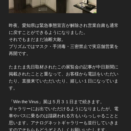
昨夜、愛知県は緊急事態宣言が解除され営業自粛も通常
に戻すことができるようになりました。
それでもまだまだ油断大敵。
プリズムではマスク・手消毒・三密禁止で実店舗営業を
再開です。
たまたま先日取材されたこの展覧会の記事が中日新聞に
掲載されたことと重なって、お客様から電話をいただい
たり、直接来ていただいたり、嬉しい１日になっていま
す。
「Win the Virus」展は５月３１日まで続きます。
ギャラリーにお出でいただけるようになりましたが、電
車やバスに乗るのは躊躇われる方もいらっしゃることと
思います。アナログネットギャラリーも並行していきま
すのでそちらもどうぞよろしくお願いいたします。