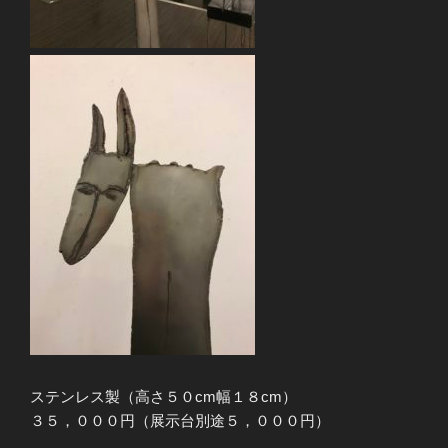
ステンレス製（高さ５０cm幅１８cm）
３５，０００円（展示台別途５，０００円）