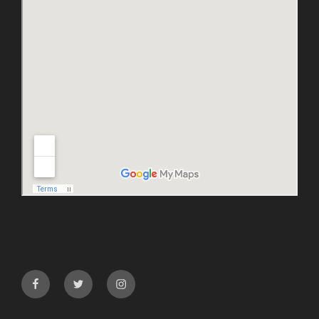
facebook
twitter
instagram