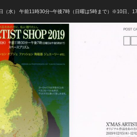
5日（水） 午前11時30分~午後7時（日曜は5時まで）※10日、1