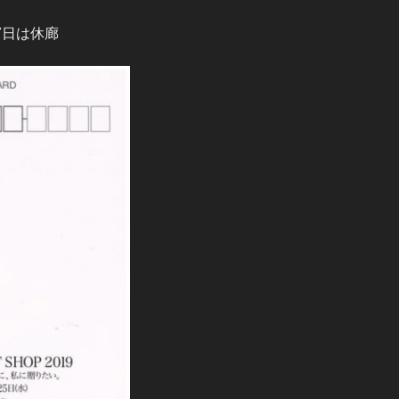
7日は休廊