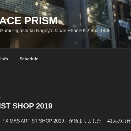
ACE PRISM
Izumi Higashi-ku Nagoya Japan Phone052-953-1839
 Info
Schedule
子
IST SHOP 2019
「X’MAS ARTIST SHOP 2019」が始まりました。 41人