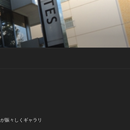
の力作が賑々しくギャラリ