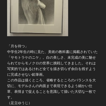
「月を待つ」
中学生2年生の時に見た、美術の教科書に掲載されていた
「サモトラケのニケ」。白の美しさ、未完成の美に魅せ
られてからモノクロの世界に挑戦してきました。それは
写実的ではあるけれど全てを描き切らず余白を残すよう
に完成させない鉛筆画。
この作品は描くところ、省略するところのバランスを大
切に、モデルさんの内面まで表現できるよう細かい仕
草、表情まで捉えることを意識して描いた大切な一枚で
す。
（足立ゆうじ）