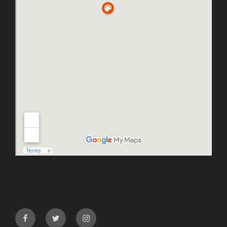
facebook
twitter
instagram