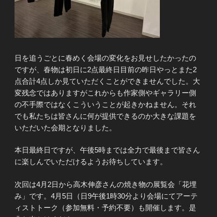
日を追うごとに春めく会場の変化をお見せしたかったの
ですが、春物は初日に2点最終日目前の昨日やっとまた2
点合計4点しか見ていただくことができませんでした。大
変残念ではありますがこれからも作家側やギャラリー側
の不手際ではなくこういうことが起きかねません。それ
でも私たちは皆さんに何が提供できるのか大きな課題を
いただいた会期となりました。
本日最終日ですが、午後5時までは全力で最後まで皆さん
に楽しんでいただけるようお待ちしています。
次回は4月2日から高木伸彦さんの焼き物の展覧会「花埋
み」です。4月5日（日9午後1時30分より会場にてアーテ
ィストトーク（参加無料・予約不要）も開催します。是