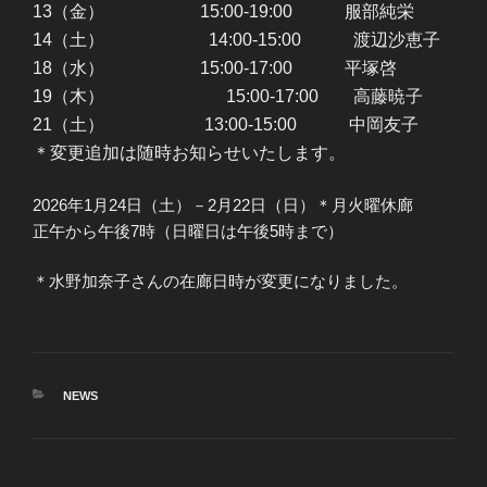
13（金） 15:00-19:00 服部純栄
14（土） 14:00-15:00 渡辺沙恵子
18（水） 15:00-17:00 平塚啓
19（木） 15:00-17:00 高藤暁子
21（土） 13:00-15:00 中岡友子
＊変更追加は随時お知らせいたします。
2026年1月24日（土）－2月22日（日）＊月火曜休廊
正午から午後7時（日曜日は午後5時まで）
＊水野加奈子さんの在廊日時が変更になりました。
カ
NEWS
テ
ゴ
リ
ー