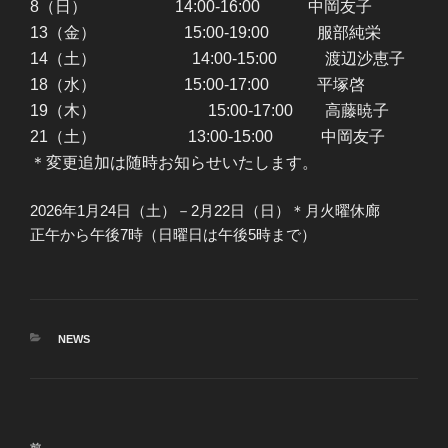
8（日） 14:00-16:00 中岡友子
13（金） 15:00-19:00 服部純栄
14（土） 14:00-15:00 渡辺沙恵子
18（水） 15:00-17:00 平塚啓
19（木） 15:00-17:00 高藤暁子
21（土） 13:00-15:00 中岡友子
＊変更追加は随時お知らせいたします。
2026年1月24日（土）－2月22日（日）＊月火曜休廊
正午から午後7時（日曜日は午後5時まで）
カ
NEWS
テ
ゴ
リ
ー
投