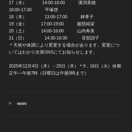
17（水） 14:00-16:00 溝渕美穂
16:00-17:30 平塚啓
18（木） 13:00-17:00 林孝子
19（金） 17:00-19:00 服部純栄
20（土） 14:00-16:00 山内寿美
21（日） 14:30-16:30 音部訓子
＊天候や体調により変更する場合があります。変更につ
いてはわかり次第SNSにてお知らせします。
2025年12月4日（木）－25日（木）＊9，16日（火）休廊
正午―午後7時（日曜日は午後5時まで）
カ
NEWS
テ
ゴ
リ
ー