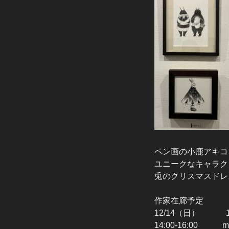
ペン画の小鹿アキコ
ユニークなキャラク
兎のクリスマスドレ
作家在廊予定
12/14（日） 1
14:00-16:00 mo