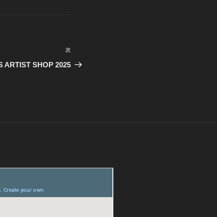
次
次
の
RTIST SHOP 2025
投
稿