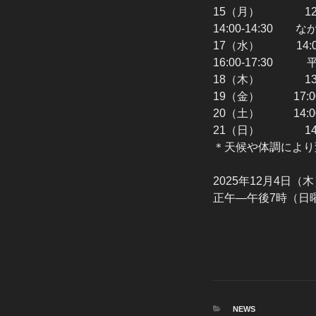
15（月） 12:0
14:00-14:30 
17（水） 14:0
16:00-17:30 
18（木） 13:
19（金） 17:0
20（土） 14:0
21（日） 14:
＊天候や体調により
2025年12月4日
正午―午後7時（日
カ
NEWS