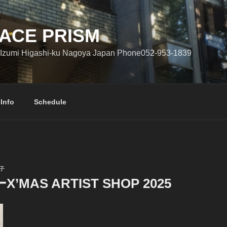
ACE PRISM
Izumi Higashi-ku Nagoya Japan Phone052-953-1839
 Info
Schedule
子
MAS ARTIST SHOP 2025