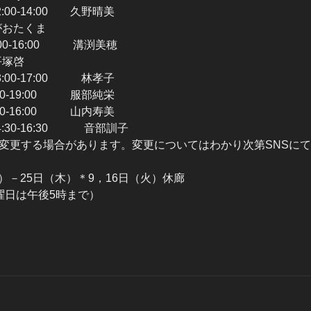
0-14:00 久野晴美
ながおたくま
0-16:00 溝渕美穂
平塚啓
00-17:00 林孝子
0-19:00 服部純栄
0-16:00 山内寿美
30-16:30 音部訓子
変更する場合があります。変更についてはわかり次第SNSに
（木）－25日（木）＊9，16日（火）休廊
曜日は午後5時まで）