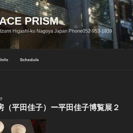
ACE PRISM
Izumi Higashi-ku Nagoya Japan Phone052-953-1839
 Info
Schedule
子
房（平田佳子）ー平田佳子博覧展２