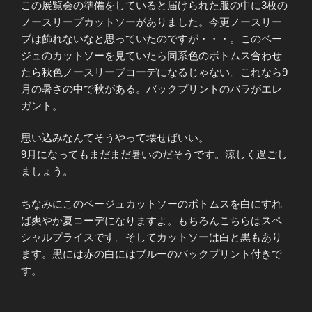
この展覧会の準備をしていると届けられた服の中に3枚の
ノースリーブカットソーがありました。今更ノースリー
ブは飾れないなと思っていたのですが・・・。このベー
ジュのカットソーを見ていたら同系色のボトムス合わせ
たら秋色ノースリーブコーデになるじゃない。これなら9
月の暑さの中で秋がある。バックプリントのバラがエレ
ガント。
思い込みなんてそうやって壊せばいい。
9月になってもまだまだ暑いのだそうです。涼しく過ごし
ましょう。
ちなみにこのベージュカットソーのボトムスを白にすれ
ば爽やか夏コーデになりますよ。もちろんこちらはスペ
シャルプライスです。そしてカットソーは白と黒もあり
ます。黒には赤の白にはブルーのバックプリント付きで
す。