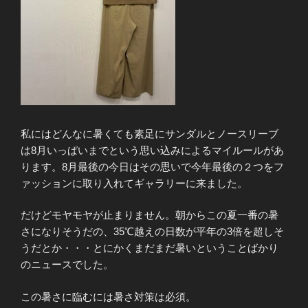
私にはどんなに暑くても素足にサンダルとノースリーブ
は8月いっぱいまでという思い込みによるマイルールがあ
ります。8月最後の今日はその思いで今年最後の２つをフ
ァッションに取り入れてギャラリーに来ました。
だけどモヤモヤが止まりません。朝からこの夏一番の暑
さになりそうだの、35℃越えの日数が平年の3倍を超しそ
うだとか・・・とにかくまだまだ暑いということばかり
のニュースでした。
この暑さに臨むには暑さ対策は必須。