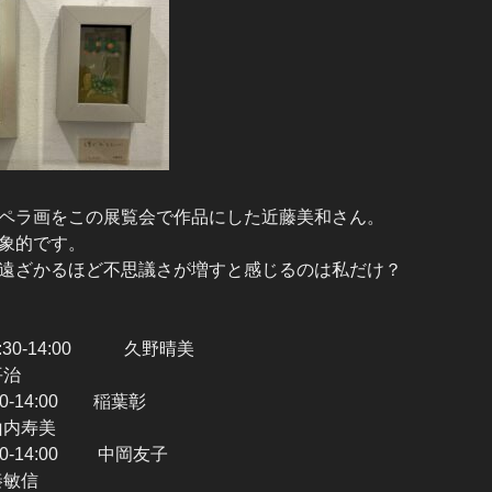
ペラ画をこの展覧会で作品にした近藤美和さん。
象的です。
遠ざかるほど不思議さが増すと感じるのは私だけ？
30-14:00 久野晴美
平治
0-14:00 稲葉彰
 山内寿美
0-14:00 中岡友子
秦敏信