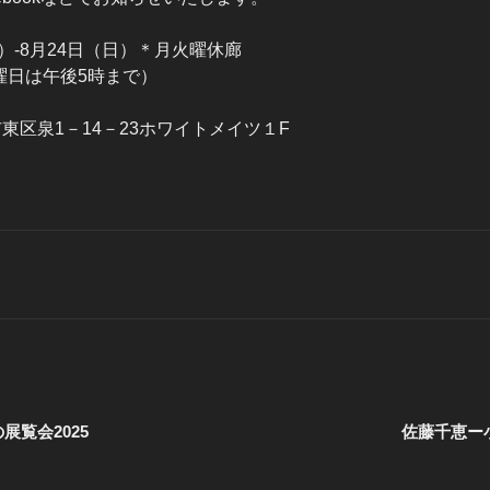
土）-8月24日（日）＊月火曜休廊
曜日は午後5時まで）
屋市東区泉1－14－23ホワイトメイツ１F
展覧会2025
佐藤千恵ー小