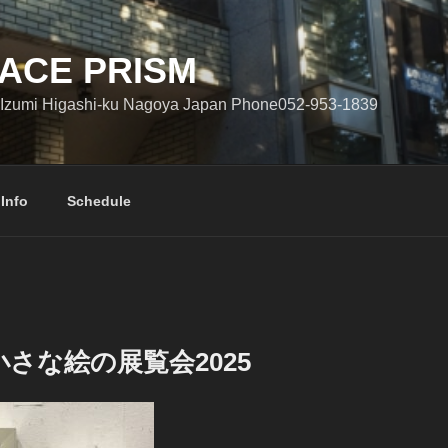
ACE PRISM
Izumi Higashi-ku Nagoya Japan Phone052-953-1839
 Info
Schedule
さな絵の展覧会2025