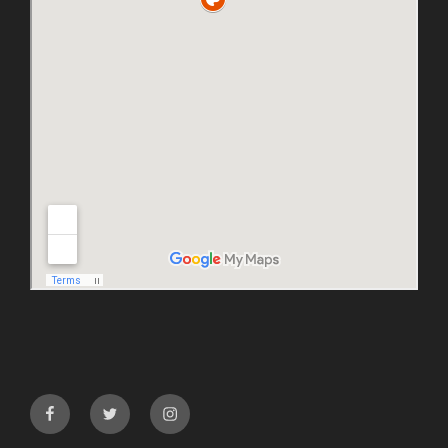
facebook
twitter
instagram