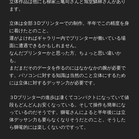
立体作品は他にも柳家三亀司さんと旭堂鱗林さんがあり
ます。
立体は全部３Dプリンターでの制作。半年でこの精度を身
に着けたとのこと。
運がよければギャラリー内でプリンターが働いている場
面に遭遇できるかもしれません。
なんだプリンターかと思った方、ちょっと思い違いか
も。
まだまだそのデータを作るのにはなかなかの腕が必要で
す。パソコンに対する知識は当然のこと立体にするため
には立体に対するデッサン力が必要です。
３Dプリンターの進歩は凄くてコンパクトになっていて値
段もどんどんお安くなっている。そして操作も簡単にな
っているのだそうです。獅篭さんによると半年後には立
体デッサン力も要らなくなりそうだとのこと。そうした
ら獅篭的には楽しくないのですって。