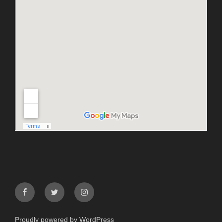
facebook
twitter
instagram
Proudly powered by WordPress