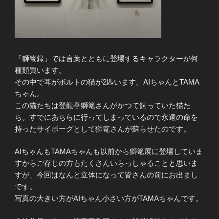
「獅篭録」では言葉とともに登場するキャラクターが何
種類買います。
その中で耳がボルトの猫が2匹います。AIちゃんとTAMA
ちゃん。
この猫たちは登龍亭獅篭さんがかつて飼っていた猫た
ち。すでにあちらに行ってしまっているので永遠の命を
持ったサイボーグとして獅篭さんが蘇らせたのです。
AIちゃんもTAMAちゃんも以前から獅篭展に登場していま
すからご存じの方もたくさんいらっしゃることと思いま
すが、今回はなんと立体になって皆さんの前にお出まし
です。
写真の大きい方がAIちゃん小さい方がTAMAちゃんです。