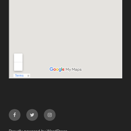
facebook
twitter
instagram
Proudly powered by WordPress