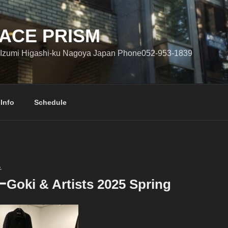
ACE PRISM
Izumi Higashi-ku Nagoya Japan Phone052-953-1839
 Info
Schedule
子
i & Artists 2025 Spring