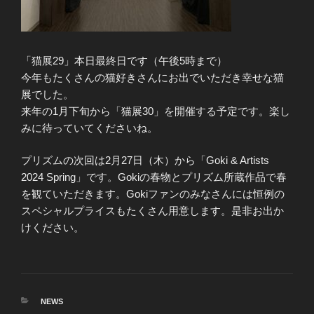
「猫展29」本日最終日です（午後5時まで）
今年もたくさんの猫好きさんにお出でいただき幸せな猫
展でした。
来年の1月下旬から「猫展30」を開催する予定です。楽し
みに待っていてくださいね。
プリズムの次回は2月27日（木）から「Goki & Artists
2024 Spring」です。Gokiの春物とプリズム所蔵作品で春
を観ていただきます。Gokiファンのみなさんには恒例の
スペシャルプライスもたくさん用意します。是非お出か
けください。
カ
NEWS
テ