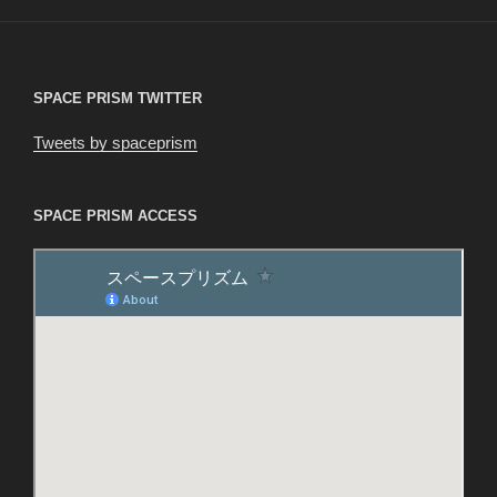
ョ
ン
SPACE PRISM TWITTER
Tweets by spaceprism
SPACE PRISM ACCESS