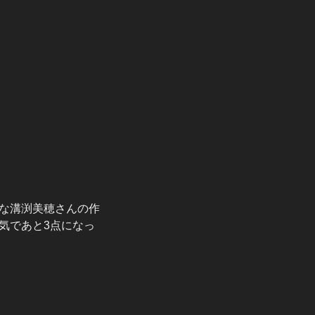
な溝渕美穂さんの作
気であと3点になっ