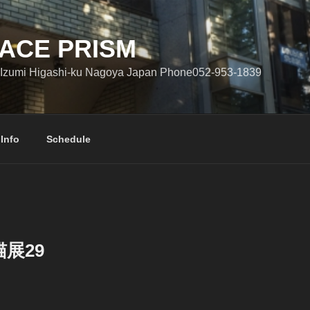
ACE PRISM
Izumi Higashi-ku Nagoya Japan Phone052-953-1839
 Info
Schedule
展29