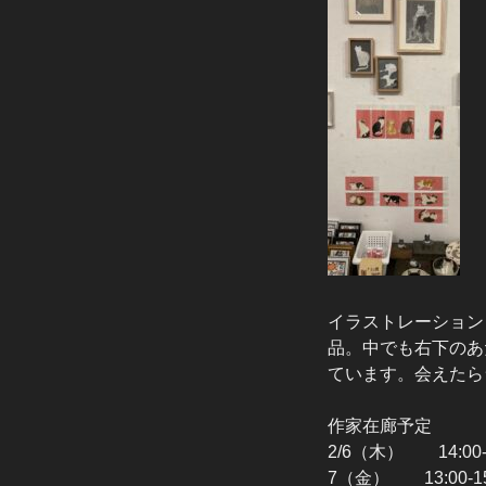
イラストレーション
品。中でも右下のあ
ています。会えたら
作家在廊予定
2/6（木） 14:0
7（金） 13:00-