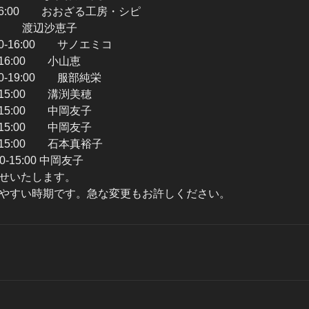
-16:00 おおざる工房・シピ
3:00 渡辺沙恵子
:00 サノエミコ
-16:00 小山恵
9:00 服部純栄
-15:00 溝渕美穂
-15:00 中岡友子
-15:00 中岡友子
-15:00 石本真裕子
15:00 中岡友子
せいたします。
やすい時期です。急な変更もお許しください。