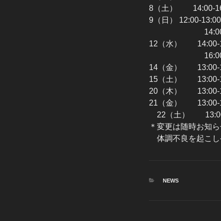
8（土） 14:00
9（日） 12:00-1
14:00-16
12（水） 14:00
16:00-1
14（金） 13:00
15（土） 13:00
20（木） 13:00
21（金） 13:00
22（土） 13:00-
＊変更は随時お知ら
体調不良を起こし
カ
NEWS
テ
ゴ
リ
ー