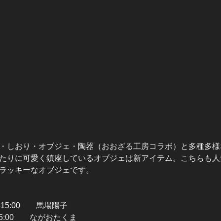
・しおり・オブジェ・陶器（おおざる工房コラボ）と多種多様
たりに可愛く鎮座しているオブジェは新アイテム。こちらも人
ラッキーなオブジェです。
0-15:00 馬場陽子
15:00 ながおたくま