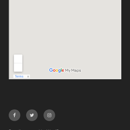
facebook
twitter
instagram