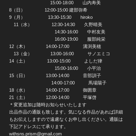
15:00-18:00 山内寿美
8（日） 12:00-15:00 建部弥希
9（月） 13:30-15:30 hiroko
11（水） 12:30-14:30 久野晴美
14:30-16:00 中村友美
16:00-19:00 服部純栄
12（木） 14:00-17:00 溝渕美穂
13（金） 13:00-16:00 サノエミコ
14（土） 13:00-15:00 よしだ律
15:00-16:00 小平治
15（日） 13:00-14:00 音部訓子
14:00-17:00 馬場陽子
18（水） 14:00-17:00 御囲章
21（土） 12:00-14:00 平塚啓
＊変更追加は随時お知らせいたします
出品作品の通販も致します。気になる作品があれば詳細
もお伝えしますので遠慮なくお申し出ください。通販は
下記アドレスにて承ります。
withsns.prism@gmail.com