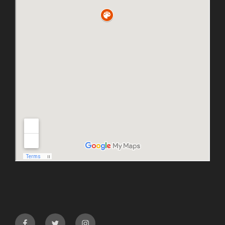
facebook
twitter
instagram