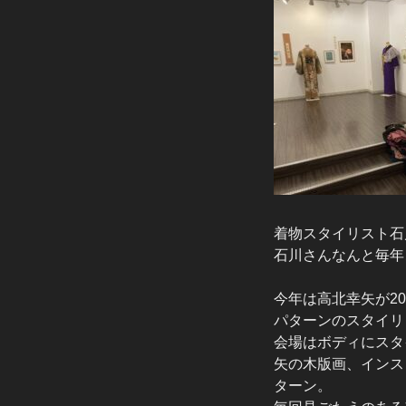
着物スタイリスト石
石川さんなんと毎年
今年は高北幸矢が2
パターンのスタイリ
会場はボディにスタ
矢の木版画、インス
ターン。