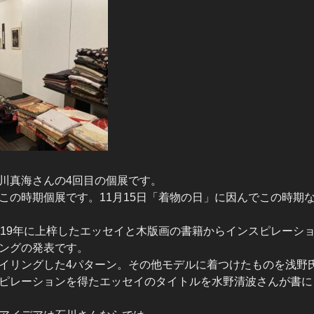
川真海さんの4回目の個展です。
この時期個展です。11月15日「着物の日」に因んでこの時期
019年に上梓したエッセイと木版画の書籍からインスピレーショ
ングの発表です。
イリングした4パターン。その他モデルに着つけたものを浅野
ピレーションを得たエッセイのタイトルを水野清波さんが書に