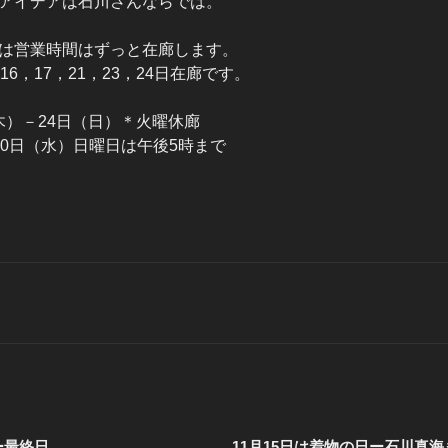
アイデアは石川さんならでは。
は営業時間はずっと在廊します。
6，17，21，23，24日在廊です。
日（木）－24日（日）＊火曜休廊
20日（水）日曜日は午後5時まで
ー最終日
11月15日は着物の日ー石川真