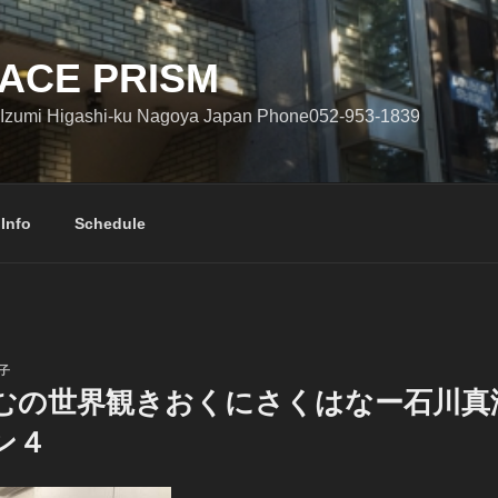
ACE PRISM
Izumi Higashi-ku Nagoya Japan Phone052-953-1839
 Info
Schedule
子
むの世界観きおくにさくはなー石川真
ン４