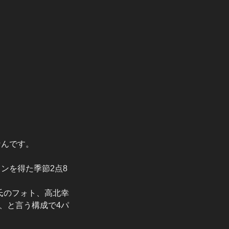
なんです。
ンを得た季節2点8
氏のフォト、高北幸
、と言う構成で4パ