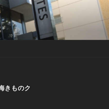
海きものク