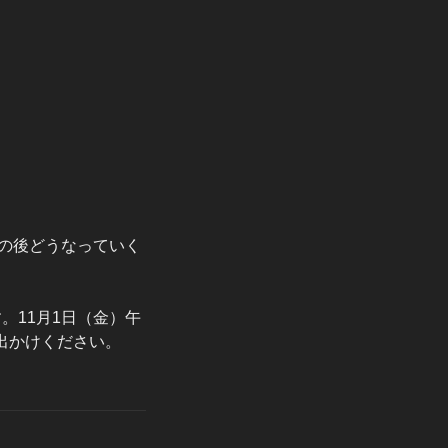
その後どうなっていく
。11月1日（金）午
出かけください。