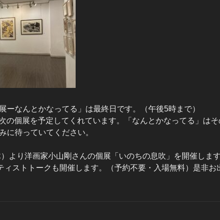
展ーなんとかなってる」は最終日です。（午後5時まで）
0月に次の個展を予定してくれています。「なんとかなってる」は
みに待っていてください。
（木）より洋画家小山剛さんの個展「いのちの息吹」を開催します
ーティストトークも開催します。（予約不要・入場無料）是非お