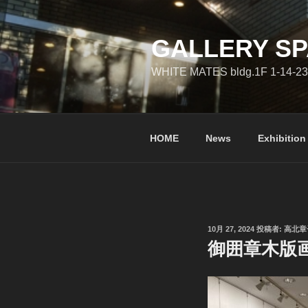
コ
ン
テ
GALLERY SP
ン
WHITE MATES bldg.1F 1-14-23
ツ
へ
ス
キ
HOME
News
Exhibition
ッ
プ
投
10月 27, 2024
投稿者:
高北章
稿
御囲章木版
日: