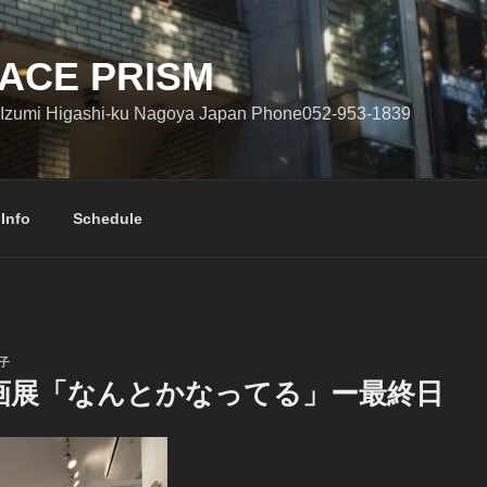
ACE PRISM
Izumi Higashi-ku Nagoya Japan Phone052-953-1839
 Info
Schedule
子
画展「なんとかなってる」ー最終日