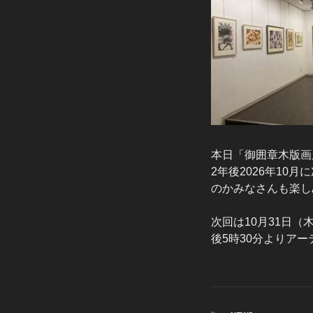
本日「御囲章木版画
2年後2026年1
のかみなさんも楽し
次回は10月31日
後5時30分よりア