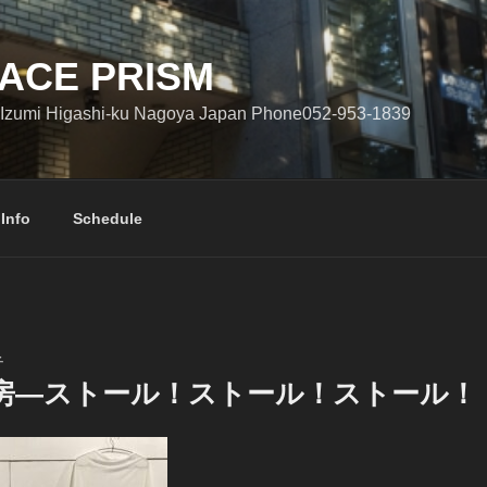
ACE PRISM
Izumi Higashi-ku Nagoya Japan Phone052-953-1839
 Info
Schedule
子
房―ストール！ストール！ストール！