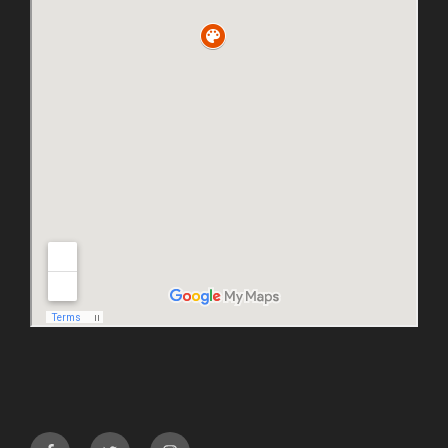
facebook
twitter
instagram