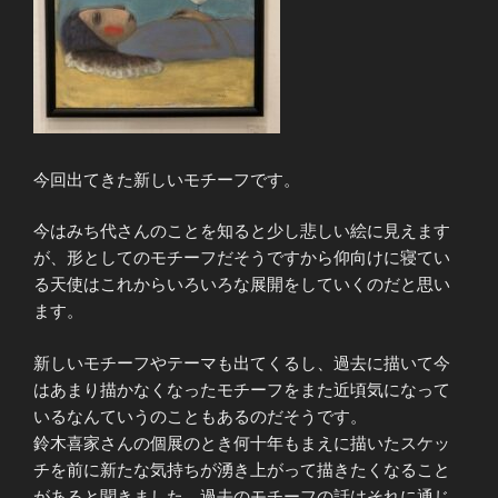
今回出てきた新しいモチーフです。
今はみち代さんのことを知ると少し悲しい絵に見えます
が、形としてのモチーフだそうですから仰向けに寝てい
る天使はこれからいろいろな展開をしていくのだと思い
ます。
新しいモチーフやテーマも出てくるし、過去に描いて今
はあまり描かなくなったモチーフをまた近頃気になって
いるなんていうのこともあるのだそうです。
鈴木喜家さんの個展のとき何十年もまえに描いたスケッ
チを前に新たな気持ちが湧き上がって描きたくなること
があると聞きました。過去のモチーフの話はそれに通じ