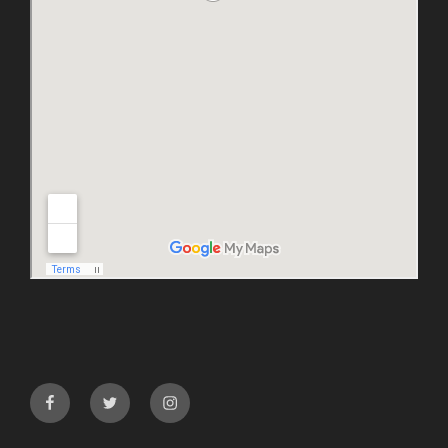
facebook
twitter
instagram