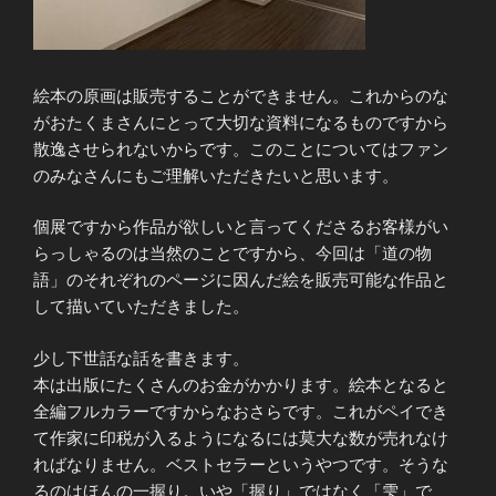
絵本の原画は販売することができません。これからのな
がおたくまさんにとって大切な資料になるものですから
散逸させられないからです。このことについてはファン
のみなさんにもご理解いただきたいと思います。
個展ですから作品が欲しいと言ってくださるお客様がい
らっしゃるのは当然のことですから、今回は「道の物
語」のそれぞれのページに因んだ絵を販売可能な作品と
して描いていただきました。
少し下世話な話を書きます。
本は出版にたくさんのお金がかかります。絵本となると
全編フルカラーですからなおさらです。これがペイでき
て作家に印税が入るようになるには莫大な数が売れなけ
ればなりません。ベストセラーというやつです。そうな
るのはほんの一握り。いや「握り」ではなく「雫」で