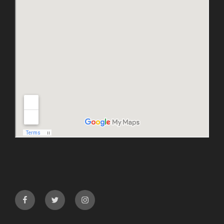
facebook
twitter
instagram