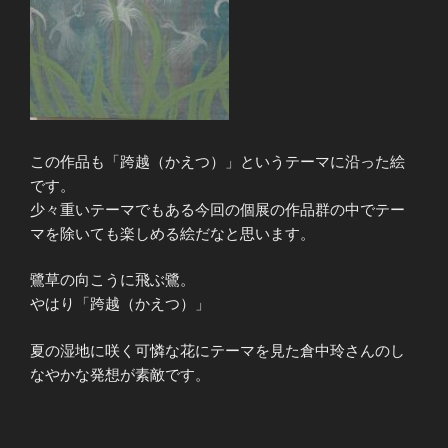
この作品も「跨越（かえつ）」というテーマに沿った絵
です。
少々重いテーマでもある今回の個展の作品群の中でテー
マを除いても楽しめる絵だなと思います。
鷺草の向こうに飛ぶ鷺。
やはり「跨越（かえつ）」
夏の湿地に咲く可憐な花にテーマを見た倉中玲さんのし
なやかな発想が素敵です。