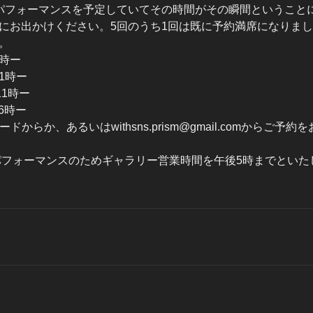
パフォーマンスを予定していてその時間がその瞬間ということ
にお出かけください。5回のうち1回は既に予約満席になりまし
。
6時ー
11時ー
11時ー
6時ー
ドからか、あるいはwithsns.prism@gmail.comからご予
ブパフォーマンスのためギャラリー営業時間を午後5時までといた