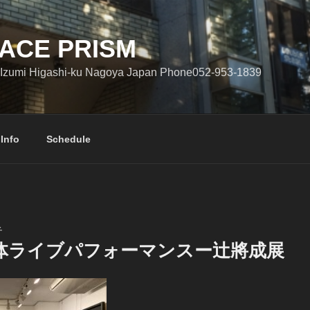
ACE PRISM
Izumi Higashi-ku Nagoya Japan Phone052-953-1839
 Info
Schedule
子
体ライブパフォーマンスー辻將成展