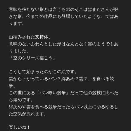
意味を持たない形とは言うもののそこははまださんが好
きな形。今までの作品にも登場していたような、ではあ
ります。
山積みされた支持体。
意味のないふわんとした形はなんとなく雲のようでもあ
りました。
「空のシリーズ描こう」
こうして始まったのがこの絵です。
雲から下がっているパン？綿あめ？雲？、を食べる競
争。
この世にある「パン喰い競争」だって他の競技に比べた
ら緩めです。
綿あめや雲を食べる競争だったらパン以上にゆるゆるし
た空気が流れます。
楽しいね！