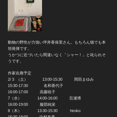
動物の野性が力強い坪井香保里さん。もちろん猫でも本
領発揮です。
うかつに近づいたら間違いなく「シャー！」と叱られそ
うです。
作家在廊予定
2/ 3 （土） 13:00-15:30 岡田まゆみ
15:30-17:30 名和香代子
16:00-17:00 高藤暁子
7（水） 14:00-16:00 百瀬博
16:00-19:00 服部純栄
8（木） 13:30-15:30 hiroko
15:30-18:00 中村友美