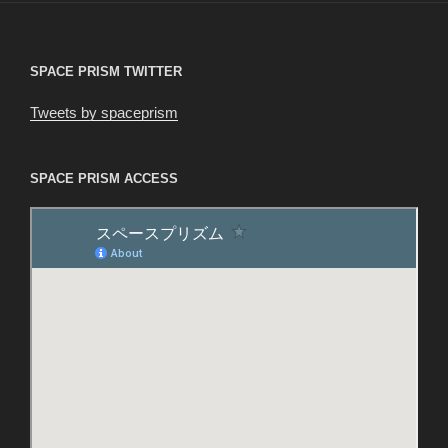
ョ
ン
SPACE PRISM TWITTER
Tweets by spaceprism
SPACE PRISM ACCESS